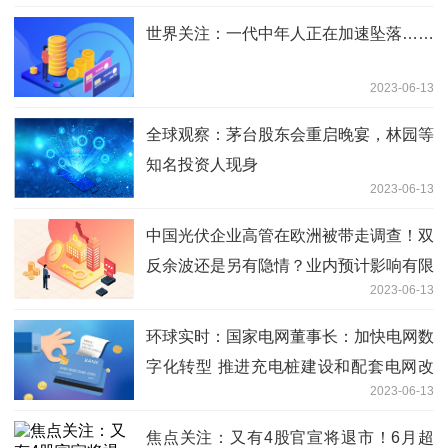
世界关注：一代中年人正在加速坠落……
2023-06-13
全球观察：茅台股东会重启晚宴，林园等
知名投资人现身
2023-06-13
中国光伏企业高管在欧洲被带走调查！双
反余波还是另有隐情？业内预计影响有限
2023-06-13
今日热门
环球实时：国家电网董事长：加快电网数
字化转型 推进充电桩建设和配套电网改
2023-06-13
造
焦点关注：又有4股官宣将退市！6月超