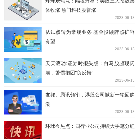
环球观焦点：隔夜外盘：美股三大指数集
体收涨 热门科技股普涨
2023-06-13
从试点转为常规业务 基金投顾牌照扩容
有望
2023-06-13
天天滚动:证券时报头版：白马股频现闪
崩，警惕抱团“负反馈”
2023-06-13
友邦、腾讯领衔，港股公司掀新一轮回购
潮
2023-06-13
环球今热点：四行业公司持续大手笔分红