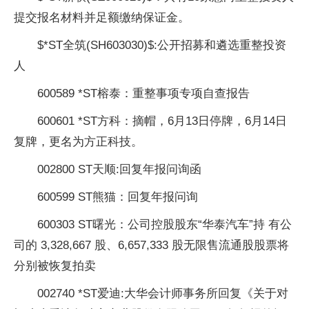
提交报名材料并足额缴纳保证金。
$*ST全筑(SH603030)$:公开招募和遴选重整投资
人
600589 *ST榕泰：重整事项专项自查报告
600601 *ST方科：摘帽，6月13日停牌，6月14日
复牌，更名为方正科技。
002800 ST天顺:回复年报问询函
600599 ST熊猫：回复年报问询
600303 ST曙光：公司控股股东“华泰汽车”持 有公
司的 3,328,667 股、6,657,333 股无限售流通股股票将
分别被恢复拍卖
002740 *ST爱迪:大华会计师事务所回复《关于对