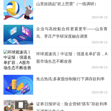
山里娃跳起“岩上芭蕾”（一线调研）
2023-06-13
企业与高校黏合得更紧更牢——山东青
岛、枣庄产学研深度融合调查
2023-06-13
环球观速讯丨中证报：强退名单扩容，A
股市场生态不断改善
2023-06-13
焦点热讯:多家股份制银行下调存款利率
2023-06-13
证券日报评论：险企营销“搭车”存款利率