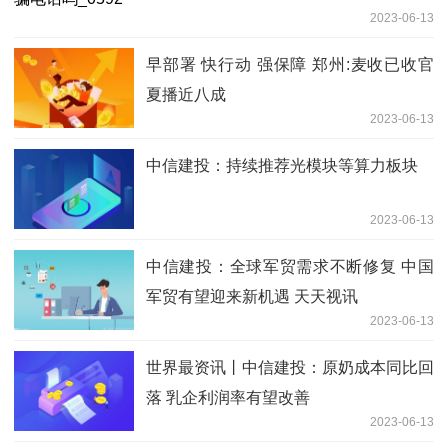
2023-06-13
早部署 快行动 强保障 郑州:麦收已收官
夏播近八成
2023-06-13
中信建投：持续推荐光模块等算力板块
2023-06-13
中信建投：全球军贸需求不断修复 中国
军贸有望迎来新机遇 天天视讯
2023-06-13
世界最资讯丨中信建投：原奶成本同比回
落 乳企利润率有望改善
2023-06-13