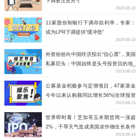
下调要注意分寸
2023-06-13
11家股份制银行下调存款利率，专家：
或为LPR下调提供“缓冲垫”
2023-06-13
外资纷纷向中国经济投出“信心票”，美国
私募巨头：中国始终是头号投资目的地_
2023-06-13
世界今日讯
公募基金积极参与定增项目，47家基金
今年以来认购额同比增长56%|全球报资
2023-06-13
讯
世界即时看！芝加哥玉米期货周一涨超
2%，干旱天气造成美国农作物生长条件
2023-06-13
恶化