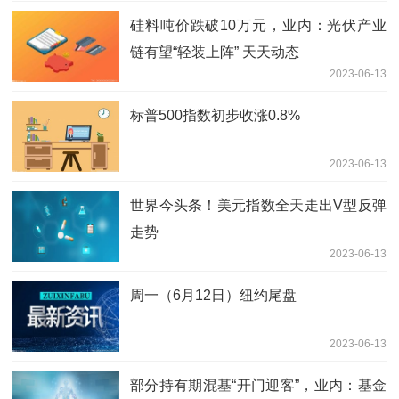
硅料吨价跌破10万元，业内：光伏产业
链有望“轻装上阵” 天天动态
2023-06-13
标普500指数初步收涨0.8%
2023-06-13
世界今头条！美元指数全天走出V型反弹
走势
2023-06-13
周一（6月12日）纽约尾盘
2023-06-13
部分持有期混基“开门迎客”，业内：基金