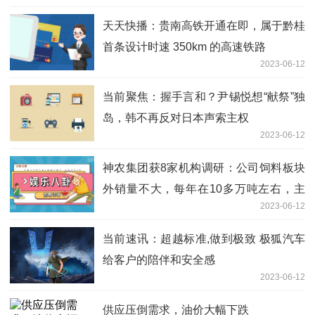
天天快播：贵南高铁开通在即，属于黔桂
首条设计时速 350km 的高速铁路
2023-06-12
当前聚焦：握手言和？尹锡悦想“献祭”独
岛，韩不再反对日本声索主权
2023-06-12
神农集团获8家机构调研：公司饲料板块
外销量不大，每年在10多万吨左右，主
2023-06-12
要饲料是要满足自身猪场使用的情况下，
适当对外做一些销售（附调研问答）
当前速讯：超越标准,做到极致 极狐汽车
给客户的陪伴和安全感
2023-06-12
供应压倒需求，油价大幅下跌