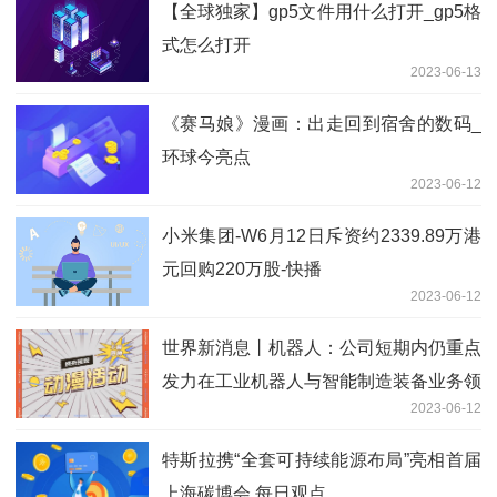
【全球独家】gp5文件用什么打开_gp5格
式怎么打开
2023-06-13
《赛马娘》漫画：出走回到宿舍的数码_
环球今亮点
2023-06-12
小米集团-W6月12日斥资约2339.89万港
元回购220万股-快播
2023-06-12
世界新消息丨机器人：公司短期内仍重点
发力在工业机器人与智能制造装备业务领
2023-06-12
域
特斯拉携“全套可持续能源布局”亮相首届
上海碳博会 每日观点