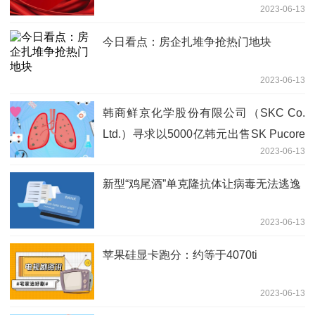
2023-06-13
今日看点：房企扎堆争抢热门地块
2023-06-13
韩商鲜京化学股份有限公司（SKC Co.
Ltd.）寻求以5000亿韩元出售SK Pucore
2023-06-13
给Glenwood 世界聚焦
新型“鸡尾酒”单克隆抗体让病毒无法逃逸
2023-06-13
苹果硅显卡跑分：约等于4070ti
2023-06-13