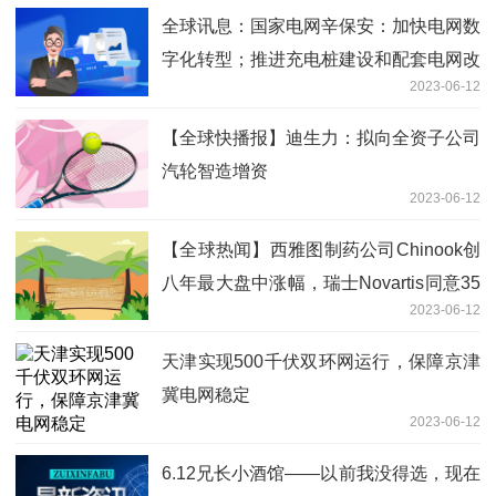
全球讯息：国家电网辛保安：加快电网数
字化转型；推进充电桩建设和配套电网改
2023-06-12
造
【全球快播报】迪生力：拟向全资子公司
汽轮智造增资
2023-06-12
【全球热闻】西雅图制药公司Chinook创
八年最大盘中涨幅，瑞士Novartis同意35
2023-06-12
亿美元收购协议
天津实现500千伏双环网运行，保障京津
冀电网稳定
2023-06-12
6.12兄长小酒馆——以前我没得选，现在