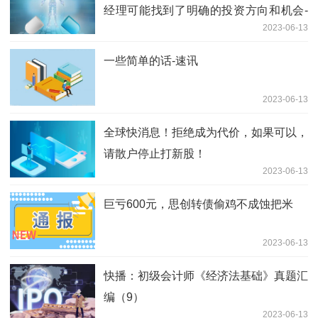
经理可能找到了明确的投资方向和机会-
2023-06-13
天天热资讯
一些简单的话-速讯
2023-06-13
全球快消息！拒绝成为代价，如果可以，
请散户停止打新股！
2023-06-13
巨亏600元，思创转债偷鸡不成蚀把米
2023-06-13
快播：初级会计师《经济法基础》真题汇
编（9）
2023-06-13