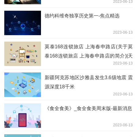
2023-06-13
德约科维奇独享历史第一-焦点精选
2023-06-13
莫泰168连锁旅店 上海春申路店(关于莫
泰168连锁旅店 上海春申路店的简介)|天
2023-06-13
天百事通
新疆阿克苏地区沙雅县发生3.6级地震 震
源深度18千米
2023-06-13
《食全食美》_食全食美周末版-最新消息
2023-06-13