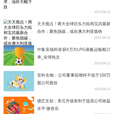
2023-06-12
天天视点！两大全球巨头力拓和宝武最新
合作：聚焦脱碳，或在澳大利亚炼铁
2023-06-12
中集安瑞科首获4万方LPG液氨运输船订
单_全球热文
2023-06-12
安科生物：公司董事拟增持不低于100万
股公司股份
2023-06-12
德艺文创：美元升值有利于提高公司收益
水平 微资讯