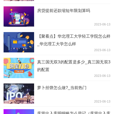
房贷提前还款缩短年限划算吗
2023-06-13
【聚看点】华北理工大学轻工学院怎么样
_华北理工大学怎么样
2023-06-13
真三国无双3的配置是多少_真三国无双3
的配置
2023-06-13
萝卜丝饼怎么做?_当前热门
2023-06-13
库管出入库明细账怎么登记（库管出入库