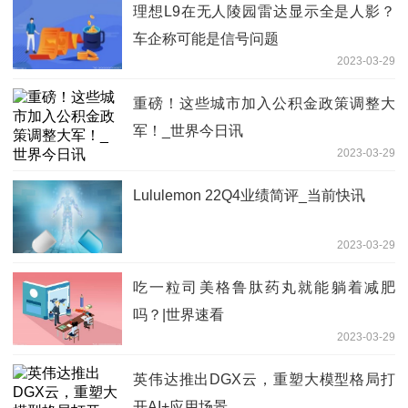
理想L9在无人陵园雷达显示全是人影？
车企称可能是信号问题
2023-03-29
重磅！这些城市加入公积金政策调整大
军！_世界今日讯
2023-03-29
Lululemon 22Q4业绩简评_当前快讯
2023-03-29
吃一粒司美格鲁肽药丸就能躺着减肥
吗？|世界速看
2023-03-29
英伟达推出DGX云，重塑大模型格局打
开AI+应用场景