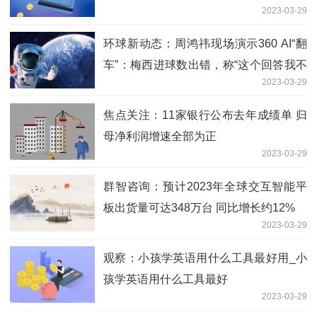
2023-03-29
正常经营
环球新动态：周鸿祎现场演示360 AI“翻
车”：梅西进球数出错，称“这个回答我不
2023-03-29
满意
焦点关注：11家银行公布去年成绩单 归
母净利润增速全部为正
2023-03-29
群智咨询：预计2023年全球交互智能平
板出货量可达348万台 同比增长约12%
2023-03-29
观察：小孩学英语用什么工具最好用_小
孩学英语用什么工具最好
2023-03-29