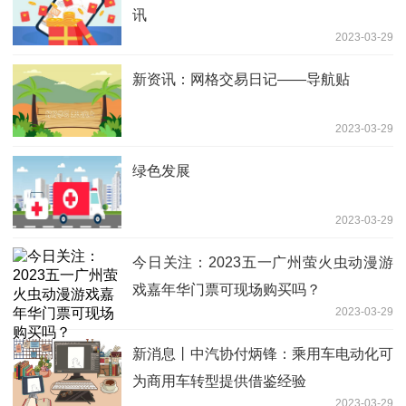
讯
2023-03-29
新资讯：网格交易日记——导航贴
2023-03-29
绿色发展
2023-03-29
今日关注：2023五一广州萤火虫动漫游
戏嘉年华门票可现场购买吗？
2023-03-29
新消息丨中汽协付炳锋：乘用车电动化可
为商用车转型提供借鉴经验
2023-03-29