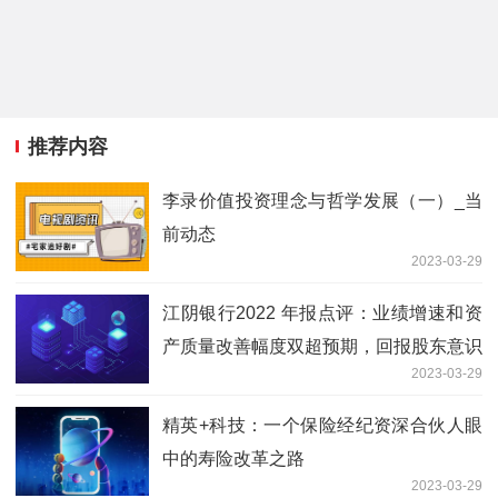
推荐内容
李录价值投资理念与哲学发展（一）_当
前动态
2023-03-29
江阴银行2022 年报点评：业绩增速和资
产质量改善幅度双超预期，回报股东意识
2023-03-29
待提高
精英+科技：一个保险经纪资深合伙人眼
中的寿险改革之路
2023-03-29