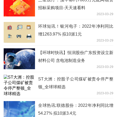
招标采购项目-天天速看料
2023-03-29
环球短讯！银河电子：2022年净利同比
增1263.97% 拟10派1元
2023-03-29
【环球时快讯】恒润股份广东投资设立新
材料公司 含电池制造业务
2023-03-29
ST大洲：控股子公司煤矿被责令停产整
顿_全球球精选
2023-03-29
全球热讯:联德股份：2022年净利同比增
54.27% 拟10派3.4元