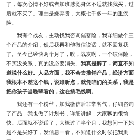
了，每次心情不好或者加班感觉身体不适就找我买，过
后就不买了。理由是嫌弃贵，大概七千多一年的重疾
险。
我有个战友，主动找我咨询储蓄险，我详细做个三
个产品的介绍，然后我再和他微信说话，就不回复我
了。至今已经快两个月了，唉，战友啊，一个破保险，
不买没关系，真的没必要消失。
我真是醉了，简直不知
道说什么好。人品方面，我不会去推销产品，经济方面
我根本不差这个钱，说难听点，就凭咱们的关系，我是
把你孩子当晚辈看的，这在搞毛线啊。
我还有一个粉丝，加我微信后非常客气，仔细咨询
了产品，我也做了计划书，详细讲解，大家聊的很愉
快。后面就不说话了，大概过了半个月，我想问一下她
是不是买好了，发信息一看，不知道什么时候把我删