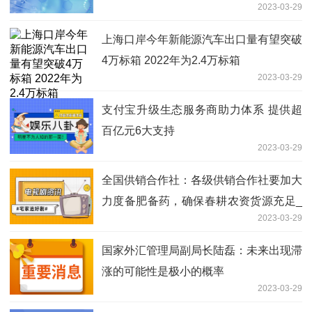
2023-03-29
上海口岸今年新能源汽车出口量有望突破
4万标箱 2022年为2.4万标箱
2023-03-29
支付宝升级生态服务商助力体系 提供超
百亿元6大支持
2023-03-29
全国供销合作社：各级供销合作社要加大
力度备肥备药，确保春耕农资货源充足_
2023-03-29
焦点速递
国家外汇管理局副局长陆磊：未来出现滞
涨的可能性是极小的概率
2023-03-29