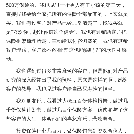
500万保险的。我也见过一个男人有了小孩的第二天，
直接找我要给全家把所有的保险全部配齐的，上来就是
买。我也有过客户对产品已经非常清楚了，找我买就
是“喜欢你，想让你赚这个佣金”。我也有过帮助客户把
保险框架梳理清楚，主动给我付咨询费的。我也有过帮
客户理赔，客户都不敢相信“这也能赔吗？”的欣喜和感
动。
我也遇到过很多非常麻烦的客户，但是他们对产品
研究的深入经常出乎我的预料，原来是这样的啊，感谢
客户的教导。我也见过客户给自己买寿险的担当。
我对朋友说，我看过大概五百份体检报告，做过几
千份保险计划书，做过几百个保险方案。仿佛参与了这
些客户的人生，体会他们的喜怒哀乐，悲欢离合。
投资保险行业几百万，做保险销售到资深合伙人，