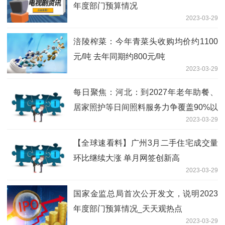
年度部门预算情况
2023-03-29
涪陵榨菜：今年青菜头收购均价约1100
元/吨 去年同期约800元/吨
2023-03-29
每日聚焦：河北：到2027年老年助餐、
居家照护等日间照料服务力争覆盖90%以
2023-03-29
上城镇社区
【全球速看料】广州3月二手住宅成交量
环比继续大涨 单月网签创新高
2023-03-29
国家金监总局首次公开发文，说明2023
年度部门预算情况_天天观热点
2023-03-29