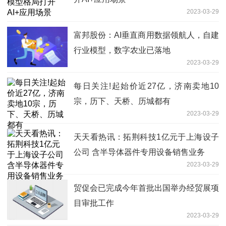
2023-03-29
富邦股份：AI垂直商用数据领航人，自建
行业模型，数字农业已落地
2023-03-29
每日关注!起始价近27亿，济南卖地10
宗，历下、天桥、历城都有
2023-03-29
天天看热讯：拓荆科技1亿元于上海设子
公司 含半导体器件专用设备销售业务
2023-03-29
贸促会已完成今年首批出国举办经贸展项
目审批工作
2023-03-29