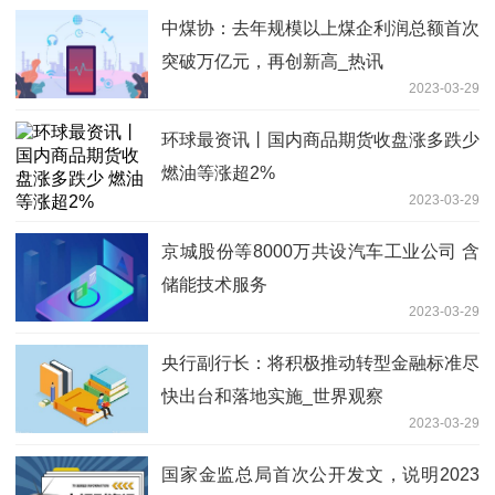
中煤协：去年规模以上煤企利润总额首次
突破万亿元，再创新高_热讯
2023-03-29
环球最资讯丨国内商品期货收盘涨多跌少
燃油等涨超2%
2023-03-29
京城股份等8000万共设汽车工业公司 含
储能技术服务
2023-03-29
央行副行长：将积极推动转型金融标准尽
快出台和落地实施_世界观察
2023-03-29
国家金监总局首次公开发文，说明2023