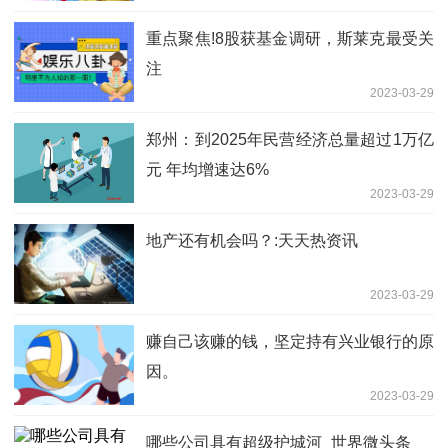
重点聚焦!8股获基金调研，斯莱克最受关
注
2023-03-29
郑州：到2025年民营经济总量超过1万亿
元 年均增速达6%
2023-03-29
地产还有机会吗？:天天热资讯
2023-03-29
赚自己该赚的钱，坚定持有兴业银行的原
因。
2023-03-29
哪些公司具有超级护城河_世界微头条