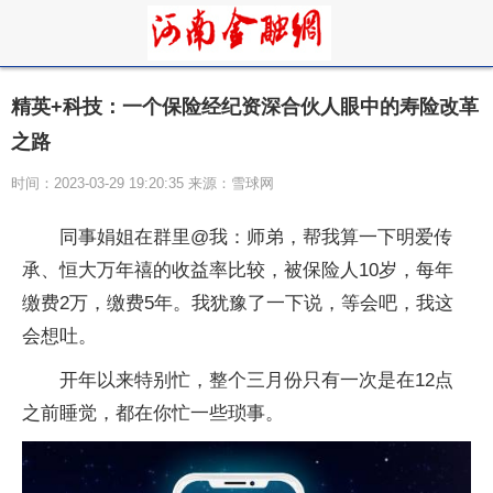
精英+科技：一个保险经纪资深合伙人眼中的寿险改革
之路
时间：2023-03-29 19:20:35 来源：雪球网
同事娟姐在群里@我：师弟，帮我算一下明爱传
承、恒大万年禧的收益率比较，被保险人10岁，每年
缴费2万，缴费5年。我犹豫了一下说，等会吧，我这
会想吐。
开年以来特别忙，整个三月份只有一次是在12点
之前睡觉，都在你忙一些琐事。