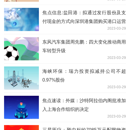
焦点信息:盐田港：拟通过发行股份及支
付现金的方式向深圳港集团购买港口运营
2023-03-29
公司100%股权
东风汽车集团周先鹏：四大变化推动商用
车转型升级
2023-03-29
海峡环保：瑞力投资拟减持公司不超
0.97%股份
2023-03-29
焦点速读：外媒：沙特阿拉伯内阁批准加
入上海合作组织的决定
2023-03-29
三星医疗：预中标约7085万元配网物资