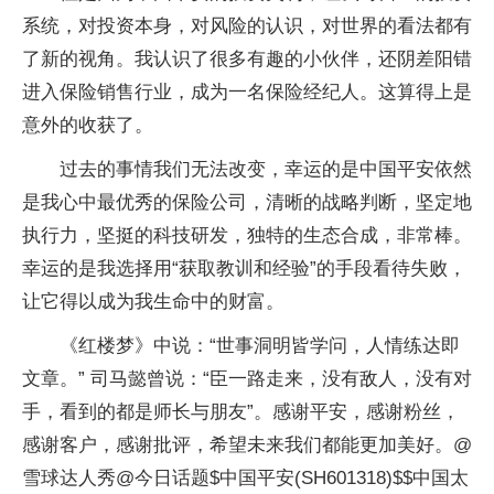
系统，对投资本身，对风险的认识，对世界的看法都有
了新的视角。我认识了很多有趣的小伙伴，还阴差阳错
进入保险销售行业，成为一名保险经纪人。这算得上是
意外的收获了。
过去的事情我们无法改变，幸运的是中国平安依然
是我心中最优秀的保险公司，清晰的战略判断，坚定地
执行力，坚挺的科技研发，独特的生态合成，非常棒。
幸运的是我选择用“获取教训和经验”的手段看待失败，
让它得以成为我生命中的财富。
《红楼梦》中说：“世事洞明皆学问，人情练达即
文章。” 司马懿曾说：“臣一路走来，没有敌人，没有对
手，看到的都是师长与朋友”。感谢平安，感谢粉丝，
感谢客户，感谢批评，希望未来我们都能更加美好。@
雪球达人秀@今日话题$中国平安(SH601318)$$中国太