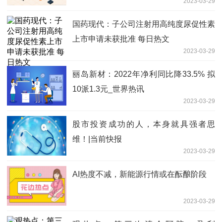
2023-03-29
国药现代：子公司注射用高纯度尿促性素
上市申请未获批准 每日热文
2023-03-29
丽岛新材：2022年净利同比降33.5% 拟
10派1.3元_世界热讯
2023-03-29
股市投资成功的人，本身就具强者思
维！|当前快报
2023-03-29
AI热度不减，新能源行情或在酝酿阶段
2023-03-29