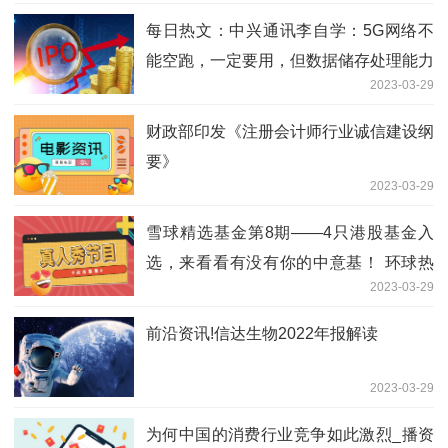
每日热文：中兴通讯李自学：5G网络不
能空跑，一定要用，但数据储存处理能力
2023-03-29
明显没有跟上
财政部印发《注册会计师行业诚信建设纲
要》
2023-03-29
雪球精选基金第8期——4只港股基金入
选，来看看有没有你的中意基！ 环球热
2023-03-29
资讯
前沿资讯!信达生物2022年报解读
2023-03-29
为何中国的消费行业竞争如此激烈_播资