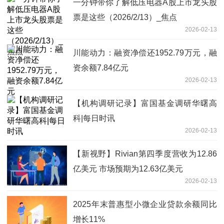
一分钟带你了解低压电器A股上市龙头股
票是这些（2026/2/13）_焦点
2026-02-13
川能动力：融资净偿还1952.79万元，融
资余额7.84亿元
2026-02-13
【机构调研记录】富国基金调研华曙高
科|每日时讯
2026-02-13
【新视野】Rivian第四季度营收为12.86
亿美元 市场预期为12.63亿美元
2026-02-13
2025年末普惠型小微企业贷款余额同比
增长11%