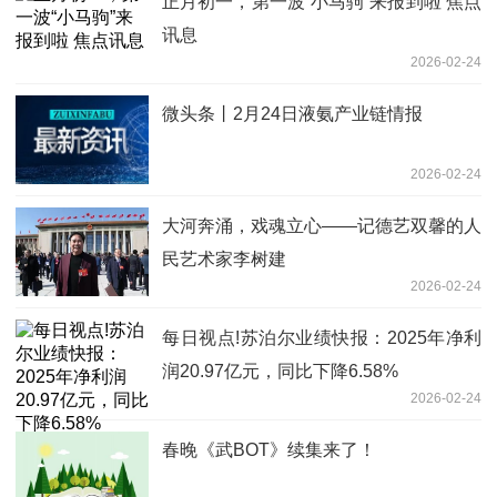
正月初一，第一波“小马驹”来报到啦 焦点
讯息
2026-02-24
微头条丨2月24日液氨产业链情报
2026-02-24
大河奔涌，戏魂立心——记德艺双馨的人
民艺术家李树建
2026-02-24
每日视点!苏泊尔业绩快报：2025年净利
润20.97亿元，同比下降6.58%
2026-02-24
春晚《武BOT》续集来了！