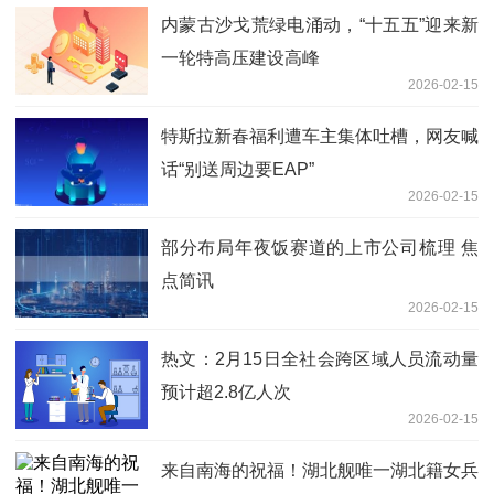
内蒙古沙戈荒绿电涌动，“十五五”迎来新
一轮特高压建设高峰
2026-02-15
特斯拉新春福利遭车主集体吐槽，网友喊
话“别送周边要EAP”
2026-02-15
部分布局年夜饭赛道的上市公司梳理 焦
点简讯
2026-02-15
热文：2月15日全社会跨区域人员流动量
预计超2.8亿人次
2026-02-15
来自南海的祝福！湖北舰唯一湖北籍女兵