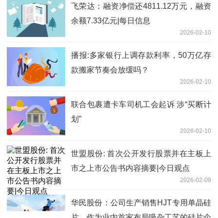
飞荣达：融资净偿还4811.12万元，融资
余额7.33亿元|每日信息
2026-02-10
播报:多家银行上调存款利率，50万亿存
款搬家节奏会放缓吗？
2026-02-10
联合包裹遭卡车司机工会起诉 涉“买断计
划”
2026-02-10
世盟股份: 首次公开发行股票并在主板上
市之上市公告书内容摘要|今日观点
2026-02-09
华民股份：公司生产销售HJT专用单晶硅
片，作为业内首家布局吸杂工艺的硅片企