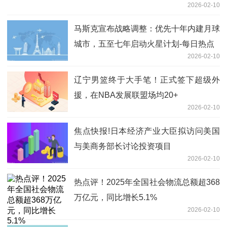
2026-02-10
马斯克宣布战略调整：优先十年内建月球
城市，五至七年启动火星计划-每日热点
2026-02-10
辽宁男篮终于大手笔！正式签下超级外
援，在NBA发展联盟场均20+
2026-02-10
焦点快报!日本经济产业大臣拟访问美国
与美商务部长讨论投资项目
2026-02-10
热点评！2025年全国社会物流总额超368
万亿元，同比增长5.1%
2026-02-10