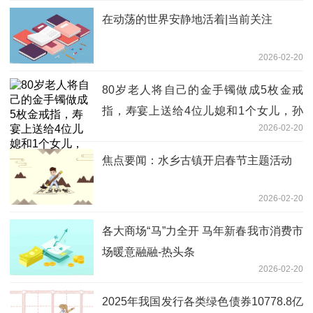
在动荡的世界安静地活着|当前关注
2026-02-20
80岁老人将自己的金手镯做成5枚金戒
指，寿宴上送给4位儿媳和1个女儿，孙
2026-02-20
女：会将这份祝福传承下去
焦点要闻：水乡古镇开启春节主题活动
2026-02-20
各大商场“马”力全开 马年新春我市消费市
场暖意融融-热头条
2026-02-20
2025年我国发行各类绿色债券10778.8亿