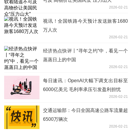
可及 高物价让美国民众“压力山大”
2026-02-21
视讯！全国铁路今天预计发送旅客1680
万人次
2026-02-21
经济热点快评丨“寻年之约”中，看见一个
蒸蒸日上的中国
2026-02-21
每日速讯：OpenAI大幅下调支出目标至
6000亿美元 毛利率承压引发盈利担忧
2026-02-21
交通运输部：今日全国高速公路车流量超
6500万辆次
2026-02-21