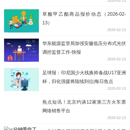
2026-02-13
草酸甲乙酯商品报价动态（2026-02-
13）
2026-02-13
华东能源监管局加强安徽低压分布式光伏
调控监督工作-快报
2026-02-13
足球报：印尼国少火线换帅备战U17亚洲
杯，归化强援将陆续到位|每日焦点
2026-02-13
焦点短讯！北京约谈12家第三方火车票
网络销售平台
2026-02-13