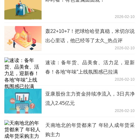
2026-02-10
轰22+10+7！把球给哈登真稳，米切尔说
出心里话，他已经等了太久_热点评
2026-02-10
速读：备年货、品美食、活力足，迎新
春！各地“年味”上线氛围感已拉满
2026-02-10
亚康股份主力资金持续净流入，3日共净
流入2.45亿元
2026-02-10
天南地北的年货都来了 年轻人成年货采
购主力