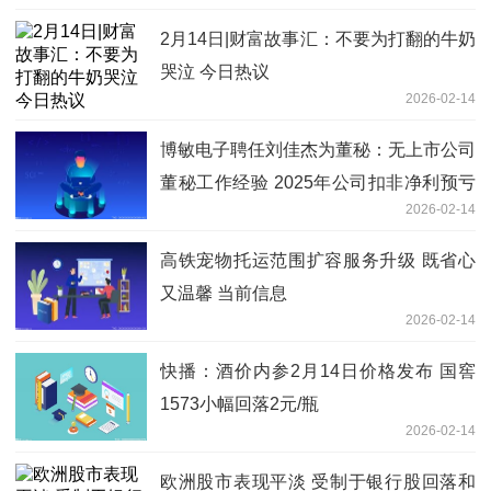
2月14日|财富故事汇：不要为打翻的牛奶
哭泣 今日热议
2026-02-14
博敏电子聘任刘佳杰为董秘：无上市公司
董秘工作经验 2025年公司扣非净利预亏
2026-02-14
当前热点
高铁宠物托运范围扩容服务升级 既省心
又温馨 当前信息
2026-02-14
快播：酒价内参2月14日价格发布 国窖
1573小幅回落2元/瓶
2026-02-14
欧洲股市表现平淡 受制于银行股回落和