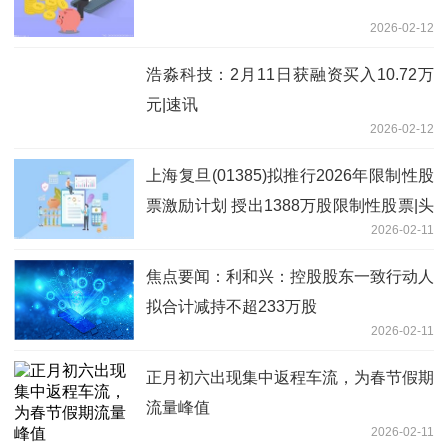
2026-02-12
浩淼科技：2月11日获融资买入10.72万
元|速讯
2026-02-12
上海复旦(01385)拟推行2026年限制性股
票激励计划 授出1388万股限制性股票|头
2026-02-11
条焦点
焦点要闻：利和兴：控股股东一致行动人
拟合计减持不超233万股
2026-02-11
正月初六出现集中返程车流，为春节假期
流量峰值
2026-02-11