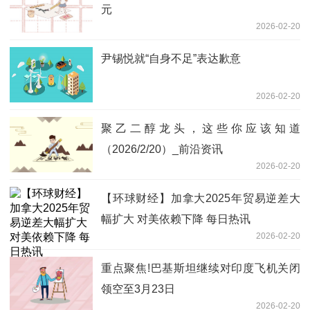
元
2026-02-20
尹锡悦就“自身不足”表达歉意
2026-02-20
聚乙二醇龙头，这些你应该知道
（2026/2/20）_前沿资讯
2026-02-20
【环球财经】加拿大2025年贸易逆差大
幅扩大 对美依赖下降 每日热讯
2026-02-20
重点聚焦!巴基斯坦继续对印度飞机关闭
领空至3月23日
2026-02-20