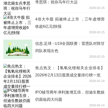
李思琪：祝你马年行大运
2026-02-15
4倍大牛股 拟被终止上市 ，三年虚增营
收超6亿元|快报
2026-02-15
信息:足球 - U19全国联赛：雷恩队对阵甘
冈队表现出色
2026-02-15
焦点热文：【氢氧化锂相关企业排名】
2026年2月13日股票成交量排行榜一览
2026-02-14
IPO辅导两年净利激增五倍，但迪生数娱
仍面临四大问题
2026-02-14