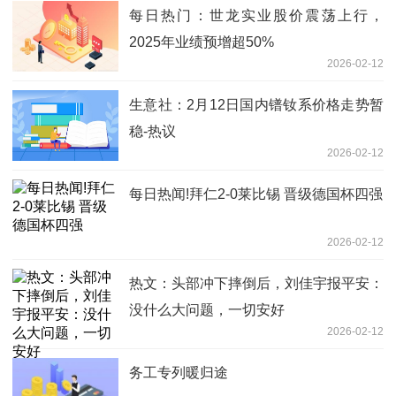
每日热门：世龙实业股价震荡上行，
2025年业绩预增超50%
2026-02-12
生意社：2月12日国内镨钕系价格走势暂
稳-热议
2026-02-12
每日热闻!拜仁2-0莱比锡 晋级德国杯四强
2026-02-12
热文：头部冲下摔倒后，刘佳宇报平安：
没什么大问题，一切安好
2026-02-12
务工专列暖归途