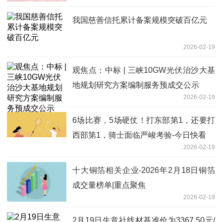
我国慈善信托累计备案规模突破百亿元
2026-02-19
观焦点：中标 | 三峡10GW光伏治沙大基
地规划研究方案编制服务预成交公示
2026-02-19
6场比赛，5场硬仗！打东部第1，还要打
西部第1，骑士面临严峻考验-今日快看
2026-02-19
十大铜箔相关企业-2026年2月18日铜箔
成交量榜单|重点聚焦
2026-02-19
2月19日生意社线材基准价为3367.50元/