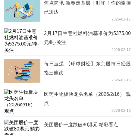
焦点简讯:新春走基层｜叮咚！你的牵挂
已送达
2026-02-17
2月17日生意社燃料油基准价为5375.00
元/吨-关注
2026-02-17
每日速递:【环球财经】东京股市日经股
指三连跌
2026-02-16
医药生物板块龙头名单（2026/2/16） 观
点
2026-02-16
美团股价一度跌破80港元 精彩看点