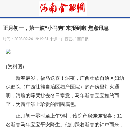
正月初一，第一波“小马驹”来报到啦 焦点讯息
时间：2026-02-24 19:19:51 来源：广西云-广西日报
(资料图)
新春启岁，福马送喜！深夜，广西壮族自治区妇幼
保健院（广西壮族自治区妇产医院）的产房里灯火通
明，清脆的啼哭拂去冬日寒意，马年新春宝宝如约而
至，为新年添上珍贵的团圆底色。
正月初一零时至上午9时，该院产房连连报喜：11
名新春马年宝宝平安降生。他们踩着新春的钟声而来，