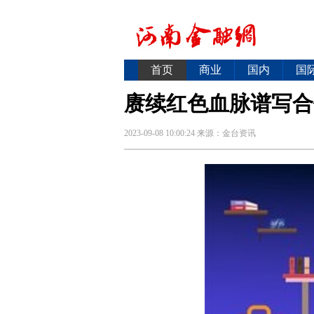
首页
商业
国内
国
赓续红色血脉谱写合
2023-09-08 10:00:24
来源：
金台资讯