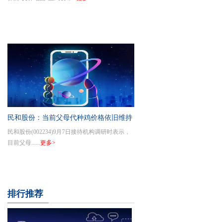
民和股份：当前父母代种鸡价格依旧维持
民和股份(002234)9月7日接待机构调研时表示，
在较高水平
目前父母......
更多>
排行推荐