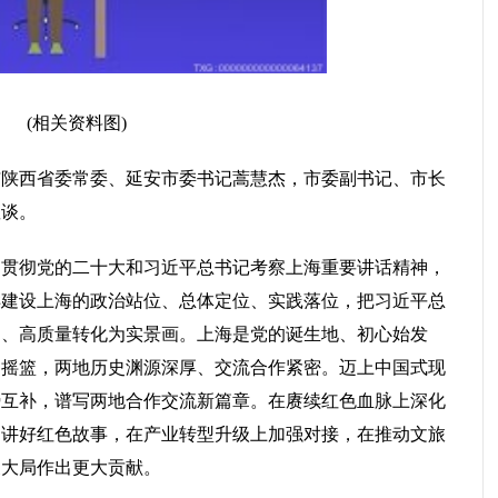
(相关资料图)
与陕西省委常委、延安市委书记蒿慧杰，市委副书记、市长
座谈。
习贯彻党的二十大和习近平总书记考察上海重要讲话精神，
样建设上海的政治站位、总体定位、实践落位，把习近平总
图、高质量转化为实景画。上海是党的诞生地、初心始发
的摇篮，两地历史渊源深厚、交流合作紧密。迈上中国式现
势互补，谱写两地合作交流新篇章。在赓续红色血脉上深化
、讲好红色故事，在产业转型升级上加强对接，在推动文旅
展大局作出更大贡献。