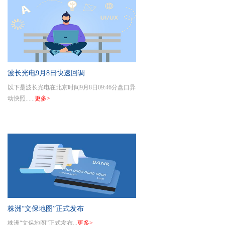
波长光电9月8日快速回调
以下是波长光电在北京时间9月8日09:46分盘口异
动快照......
更多>
株洲“文保地图”正式发布
株洲“文保地图”正式发布...
更多>