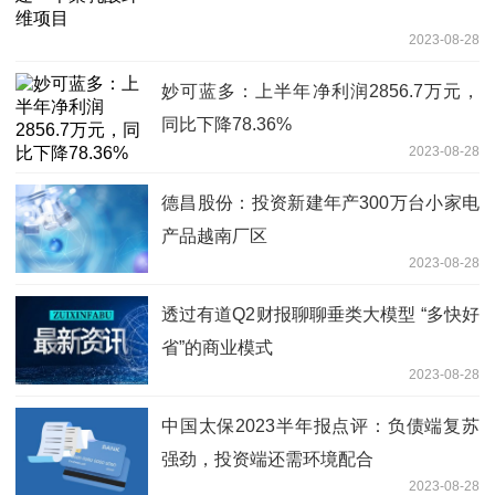
2023-08-28
妙可蓝多：上半年净利润2856.7万元，
同比下降78.36%
2023-08-28
德昌股份：投资新建年产300万台小家电
产品越南厂区
2023-08-28
透过有道Q2财报聊聊垂类大模型 “多快好
省”的商业模式
2023-08-28
中国太保2023半年报点评：负债端复苏
强劲，投资端还需环境配合
2023-08-28