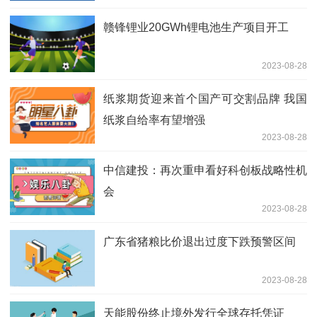
赣锋锂业20GWh锂电池生产项目开工
2023-08-28
纸浆期货迎来首个国产可交割品牌 我国
纸浆自给率有望增强
2023-08-28
中信建投：再次重申看好科创板战略性机
会
2023-08-28
广东省猪粮比价退出过度下跌预警区间
2023-08-28
天能股份终止境外发行全球存托凭证