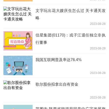
文字玩出花大嫂庆生怎么过 关卡通关攻
略
2023-08-28
信星集团(01170)：戎子江退任独立非执
行董事
2023-08-28
我国互联网普及率达76.4%
2023-08-28
歌尔股份拟拿出自有资金
2023-08-28
范围内 陕西省能源局同意由广宇发展旗