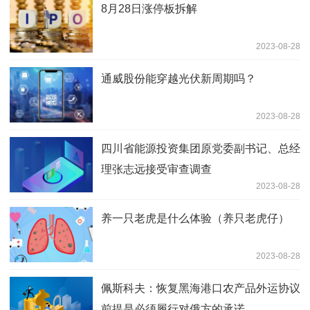
8月28日涨停板拆解
2023-08-28
通威股份能穿越光伏新周期吗？
2023-08-28
四川省能源投资集团原党委副书记、总经
理张志远接受审查调查
2023-08-28
养一只老虎是什么体验（养只老虎仔）
2023-08-28
佩斯科夫：恢复黑海港口农产品外运协议
前提是必须履行对俄方的承诺