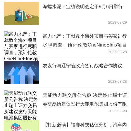
海螺水泥：业绩说明会定于9月6日举行
2023-08-29
富力地产：正就数个海外项目与买家进行
尽职调查，预计伦敦OneNineElms项目
2023-08-28
将于今年年底完工
农发行与辽宁省政府签订战略合作协议
2023-08-28
天能动力联交所公告称 决定终止瑞士证
券交易所建议发行天能电池集团股份有限
2023-08-28
公司代表A股的全球存托凭证
【打新必读】福赛科技估值分析，汽车内