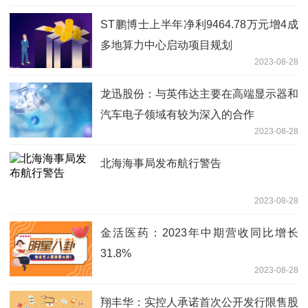
ST鹏博士上半年净利9464.78万元增4成
多地算力中心启动项目规划
2023-08-28
龙迅股份：与英伟达主要在高端显示器和
汽车电子领域有较为深入的合作
2023-08-28
北海海事局发布航行警告
2023-08-28
金活医药：2023年中期营收同比增长
31.8%
2023-08-28
翔丰华：实控人承诺首次公开发行限售股