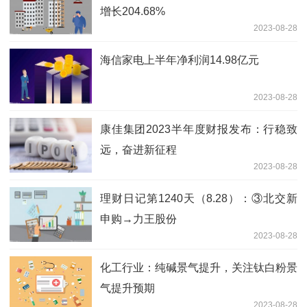
增长204.68%
2023-08-28
海信家电上半年净利润14.98亿元
2023-08-28
康佳集团2023半年度财报发布：行稳致
远，奋进新征程
2023-08-28
理财日记第1240天（8.28）：③北交新
申购→力王股份
2023-08-28
化工行业：纯碱景气提升，关注钛白粉景
气提升预期
2023-08-28