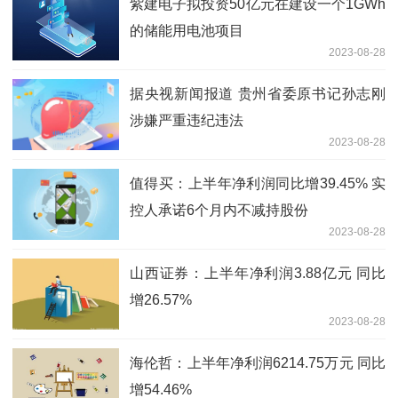
紫建电子拟投资50亿元在建设一个1GWh
的储能用电池项目
2023-08-28
据央视新闻报道 贵州省委原书记孙志刚
涉嫌严重违纪违法
2023-08-28
值得买：上半年净利润同比增39.45% 实
控人承诺6个月内不减持股份
2023-08-28
山西证券：上半年净利润3.88亿元 同比
增26.57%
2023-08-28
海伦哲：上半年净利润6214.75万元 同比
增54.46%