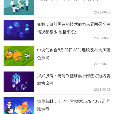
2023-08-28
杨毅：目前男篮的技术能力来看两罚全中
情况都很少 包括李凯尔
2023-08-28
中央气象台8月28日18时继续发布大风蓝
色预警
2023-08-28
浔兴股份：与浔兴篮球俱乐部签订冠名赞
助协议书
2023-08-28
振华新材：上半年亏损约3579.40万元 同
比转亏