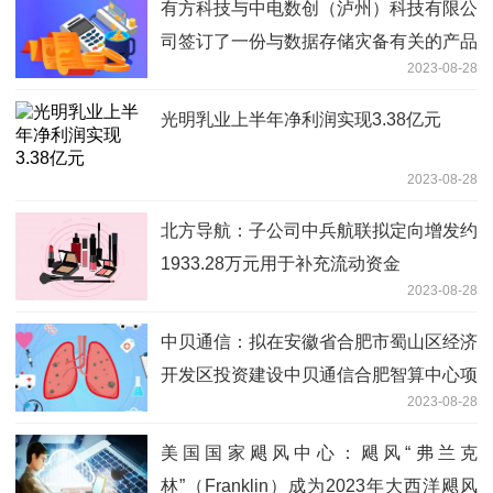
有方科技与中电数创（泸州）科技有限公
司签订了一份与数据存储灾备有关的产品
2023-08-28
销售合同
光明乳业上半年净利润实现3.38亿元
2023-08-28
北方导航：子公司中兵航联拟定向增发约
1933.28万元用于补充流动资金
2023-08-28
中贝通信：拟在安徽省合肥市蜀山区经济
开发区投资建设中贝通信合肥智算中心项
2023-08-28
目，计划总投资金额约8.5亿元
美国国家飓风中心：飓风“弗兰克
林”（Franklin）成为2023年大西洋飓风