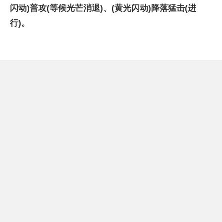
闪动)普攻(等候光芒消退)、(黄光闪动)降落猛击(进
行)。