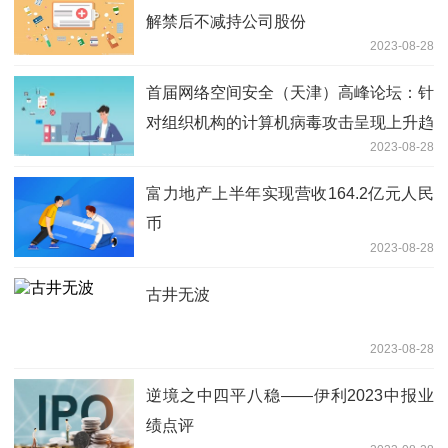
解禁后不减持公司股份
2023-08-28
首届网络空间安全（天津）高峰论坛：针
对组织机构的计算机病毒攻击呈现上升趋
2023-08-28
势
富力地产上半年实现营收164.2亿元人民
币
2023-08-28
古井无波
2023-08-28
逆境之中四平八稳——伊利2023中报业
绩点评