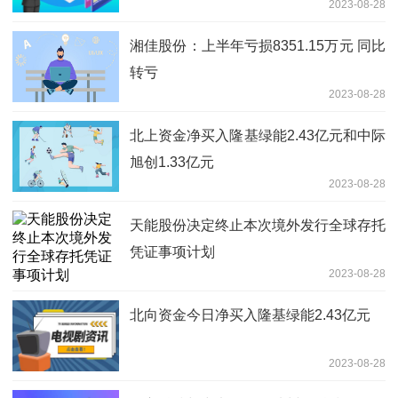
2023-08-28
湘佳股份：上半年亏损8351.15万元 同比
转亏
2023-08-28
北上资金净买入隆基绿能2.43亿元和中际
旭创1.33亿元
2023-08-28
天能股份决定终止本次境外发行全球存托
凭证事项计划
2023-08-28
北向资金今日净买入隆基绿能2.43亿元
2023-08-28