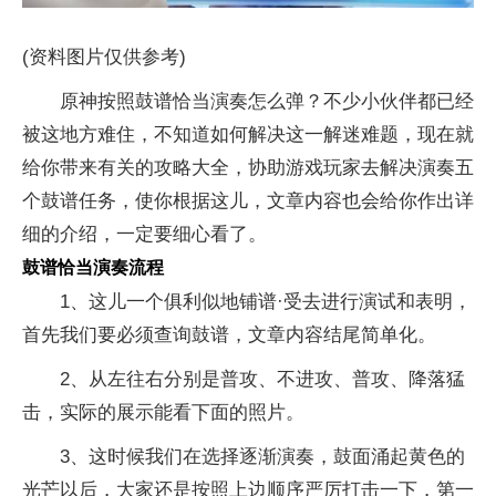
(资料图片仅供参考)
原神按照鼓谱恰当演奏怎么弹？不少小伙伴都已经
被这地方难住，不知道如何解决这一解迷难题，现在就
给你带来有关的攻略大全，协助游戏玩家去解决演奏五
个鼓谱任务，使你根据这儿，文章内容也会给你作出详
细的介绍，一定要细心看了。
鼓谱恰当演奏流程
1、这儿一个俱利似地铺谱·受去进行演试和表明，
首先我们要必须查询鼓谱，文章内容结尾简单化。
2、从左往右分别是普攻、不进攻、普攻、降落猛
击，实际的展示能看下面的照片。
3、这时候我们在选择逐渐演奏，鼓面涌起黄色的
光芒以后，大家还是按照上边顺序严厉打击一下，第一