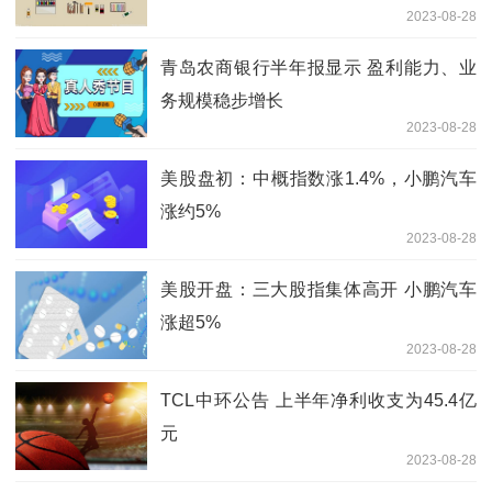
2023-08-28
青岛农商银行半年报显示 盈利能力、业
务规模稳步增长
2023-08-28
美股盘初：中概指数涨1.4%，小鹏汽车
涨约5%
2023-08-28
美股开盘：三大股指集体高开 小鹏汽车
涨超5%
2023-08-28
TCL中环公告 上半年净利收支为45.4亿
元
2023-08-28